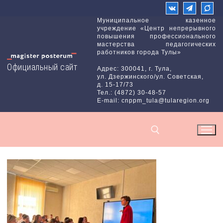
Перейти
к
Муниципальное казенное
учреждение «Центр непрерывного
содержимому
повышения профессионального
мастерства педагогических
работников города Тулы»
Официальный сайт
Адрес: 300041, г. Тула,
ул. Дзержинского/ул. Советская,
д. 15-17/73
Тел.: (4872) 30-48-57
E-mail: cnppm_tula@tularegion.org
Найти: