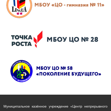
Муниципальное казённое учреждение «Центр непрерывного