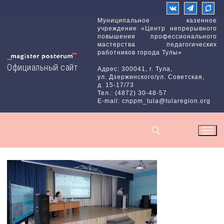
Перейти
к
Муниципальное казенное
учреждение «Центр непрерывного
содержимому
повышения профессионального
мастерства педагогических
работников города Тулы»
Официальный сайт
Адрес: 300041, г. Тула,
ул. Дзержинского/ул. Советская,
д. 15-17/73
Тел.: (4872) 30-48-57
E-mail: cnppm_tula@tularegion.org
Найти: