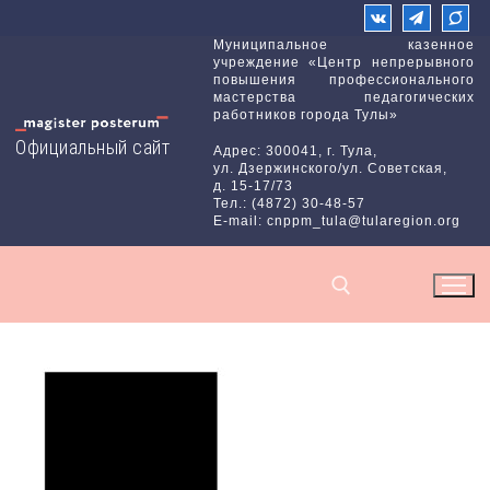
Перейти
к
Муниципальное казенное
учреждение «Центр непрерывного
содержимому
повышения профессионального
мастерства педагогических
работников города Тулы»
Официальный сайт
Адрес: 300041, г. Тула,
ул. Дзержинского/ул. Советская,
д. 15-17/73
Тел.: (4872) 30-48-57
E-mail: cnppm_tula@tularegion.org
Найти: