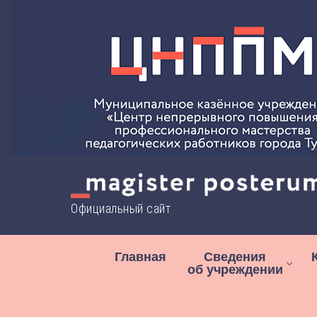
Перейти
к
содержимому
Официальный сайт
Главная
Сведения
об учреждении