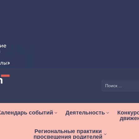
Найти:
Календарь событий
Деятельность
Конкур
движе
Региональные практики
просвещения родителей