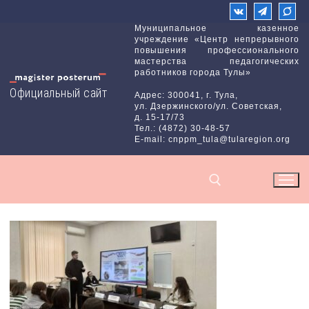
Перейти
к
Муниципальное казенное
учреждение «Центр непрерывного
содержимому
повышения профессионального
мастерства педагогических
работников города Тулы»
Официальный сайт
Адрес: 300041, г. Тула,
ул. Дзержинского/ул. Советская,
д. 15-17/73
Тел.: (4872) 30-48-57
E-mail: cnppm_tula@tularegion.org
Найти: