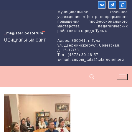
Перейти
к
Муниципальное казенное
учреждение «Центр непрерывного
содержимому
повышения профессионального
мастерства педагогических
работников города Тулы»
Официальный сайт
Адрес: 300041, г. Тула,
ул. Дзержинского/ул. Советская,
д. 15-17/73
Тел.: (4872) 30-48-57
E-mail: cnppm_tula@tularegion.org
Найти: