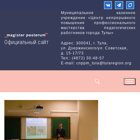
Перейти
к
Муниципальное казенное
учреждение «Центр непрерывного
содержимому
повышения профессионального
мастерства педагогических
работников города Тулы»
Официальный сайт
Адрес: 300041, г. Тула,
ул. Дзержинского/ул. Советская,
д. 15-17/73
Тел.: (4872) 30-48-57
E-mail: cnppm_tula@tularegion.org
Найти: