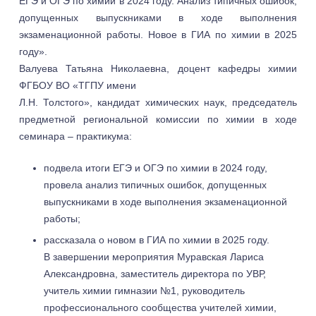
ЕГЭ и ОГЭ по химии в 2024 году. Анализ типичных ошибок,
допущенных выпускниками в ходе выполнения
экзаменационной работы. Новое в ГИА по химии в 2025
году».
Валуева Татьяна Николаевна, доцент кафедры химии
ФГБОУ ВО «ТГПУ имени
Л.Н. Толстого», кандидат химических наук, председатель
предметной региональной комиссии по химии в ходе
семинара – практикума:
подвела итоги ЕГЭ и ОГЭ по химии в 2024 году,
провела анализ типичных ошибок, допущенных
выпускниками в ходе выполнения экзаменационной
работы;
рассказала о новом в ГИА по химии в 2025 году.
В завершении мероприятия Муравская Лариса
Александровна, заместитель директора по УВР,
учитель химии гимназии №1, руководитель
профессионального сообщества учителей химии,