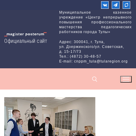
Перейти
к
Муниципальное казенное
учреждение «Центр непрерывного
содержимому
повышения профессионального
мастерства педагогических
работников города Тулы»
Официальный сайт
Адрес: 300041, г. Тула,
ул. Дзержинского/ул. Советская,
д. 15-17/73
Тел.: (4872) 30-48-57
E-mail: cnppm_tula@tularegion.org
Найти: