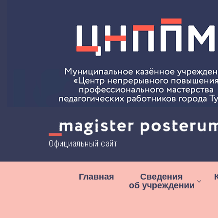
Перейти
к
содержимому
Официальный сайт
Главная
Сведения
об учреждении