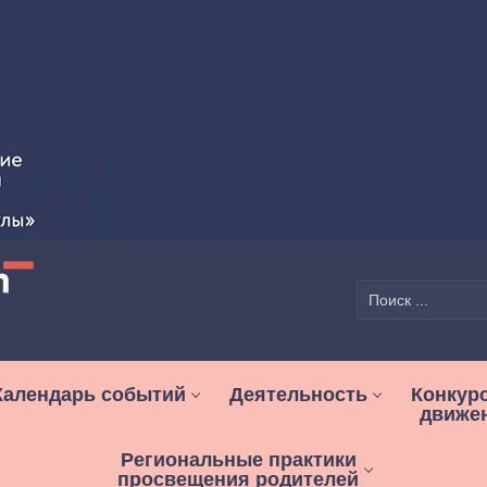
Найти:
Календарь событий
Деятельность
Конкур
движе
Региональные практики
просвещения родителей