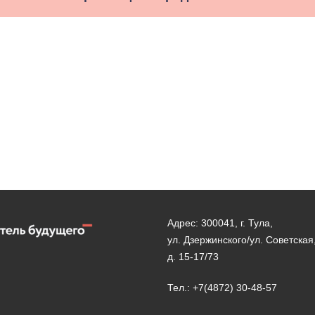
Адрес: 300041, г. Тула,
ул. Дзержинского/ул. Советская
д. 15-17/73
Тел.: +7(4872) 30-48-57