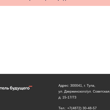
Адрес: 300041, г. Тула,
ул. Дзержинского/ул. Советская
д. 15-17/73
Тел.: +7(4872) 30-48-57