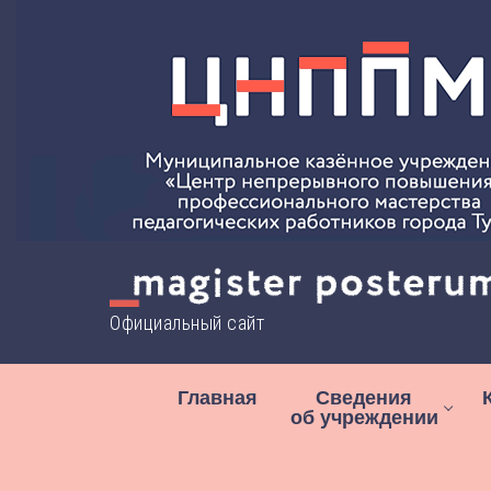
Перейти
к
содержимому
Официальный сайт
Главная
Сведения
об учреждении