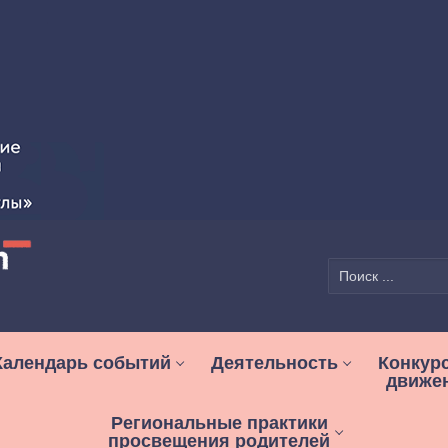
Найти:
Календарь событий
Деятельность
Конкур
движе
Региональные практики
просвещения родителей