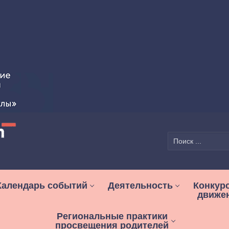
Найти:
Календарь событий
Деятельность
Конкур
движе
Региональные практики
просвещения родителей