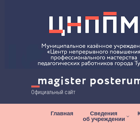
Перейти
к
содержимому
Официальный сайт
Главная
Сведения
об учреждении