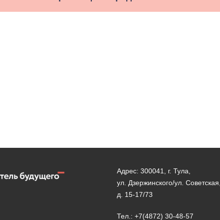
Адрес: 300041, г. Тула,
ул. Дзержинского/ул. Советская
д. 15-17/73
Тел.: +7(4872) 30-48-57