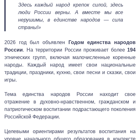
Здесь каждый народ крепок силой, здесь
люди России верны. А вместе мы все
нерушимы, в единстве народов — сила
страны!»
2026 год был объявлен
Годом единства народов
России
. На территории России проживает более
194
этнических групп, включая малочисленные коренные
народы. Каждый народ имеет свои национальные
традиции, праздники, кухню, свои песни и сказки, свои
игры.
Тема единства народов России находит свое
отражение в духовно-нравственном, гражданском и
патриотическом воспитании подрастающего поколения
Российской Федерации.
Целевыми ориентирами результатов воспитания на
уровне начального общего образования в контексте