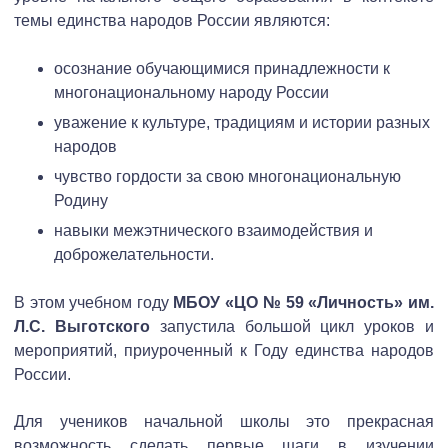
темы единства народов России являются:
осознание обучающимися принадлежности к
многонациональному народу России
уважение к культуре, традициям и истории разных
народов
чувство гордости за свою многонациональную
Родину
навыки межэтнического взаимодействия и
доброжелательности.
В этом учебном году
МБОУ «ЦО № 59 «Личность» им.
Л.С. Выготского
запустила большой цикл уроков и
мероприятий, приуроченный к Году единства народов
России.
Для учеников начальной школы это прекрасная
возможность сделать первые шаги в изучении