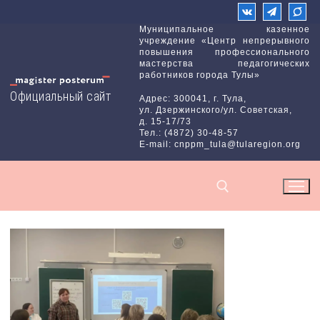
Перейти
к
Муниципальное казенное
учреждение «Центр непрерывного
содержимому
повышения профессионального
мастерства педагогических
работников города Тулы»
Официальный сайт
Адрес: 300041, г. Тула,
ул. Дзержинского/ул. Советская,
д. 15-17/73
Тел.: (4872) 30-48-57
E-mail: cnppm_tula@tularegion.org
Найти: