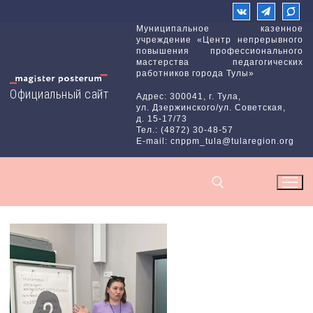
Перейти
к
Муниципальное казенное
учреждение «Центр непрерывного
содержимому
повышения профессионального
мастерства педагогических
работников города Тулы»
Официальный сайт
Адрес: 300041, г. Тула,
ул. Дзержинского/ул. Советская,
д. 15-17/73
Тел.: (4872) 30-48-57
E-mail: cnppm_tula@tularegion.org
Найти: