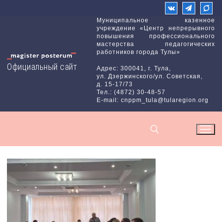
Перейти
к
Муниципальное казенное
учреждение «Центр непрерывного
содержимому
повышения профессионального
мастерства педагогических
работников города Тулы»
Официальный сайт
Адрес: 300041, г. Тула,
ул. Дзержинского/ул. Советская,
д. 15-17/73
Тел.: (4872) 30-48-57
E-mail: cnppm_tula@tularegion.org
Найти: