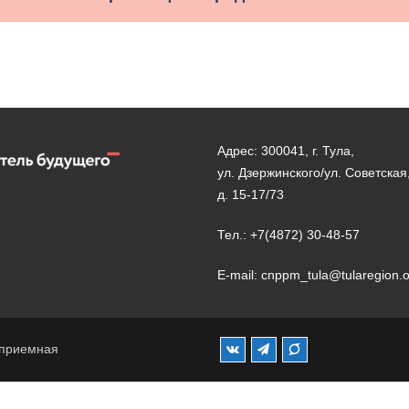
Адрес: 300041, г. Тула,
ул. Дзержинского/ул. Советская
д. 15-17/73
Тел.: +7(4872) 30-48-57
E-mail: cnppm_tula@tularegion.
 приемная