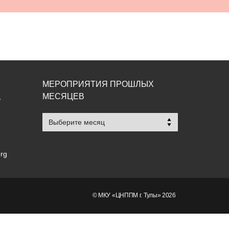
МЕРОПРИЯТИЯ ПРОШЛЫХ
МЕСЯЦЕВ
,
Мероприятия
прошлых
месяцев
org
© МКУ «ЦНППМ г. Тулы» 2026