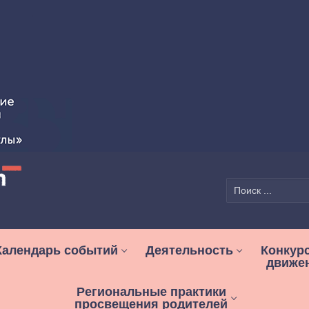
Найти:
Календарь событий
Деятельность
Конкур
движе
Региональные практики
просвещения родителей