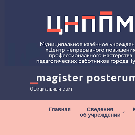
Перейти
к
содержимому
Официальный сайт
Главная
Сведения
об учреждении