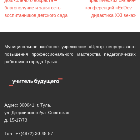
дошкольного возраста –
практических онлайн-
благополучие и занятость
конференций «EdDev –
воспитанников детского сада
дидактика XXI века»
Муниципальное казённое учреждение «Центр непрерывного
повышения профессионального мастерства педагогических
работников города Тулы»
Адрес: 300041, г. Тула,
ул. Дзержинского/ул. Советская,
д. 15-17/73
Тел.: +7(4872) 30-48-57