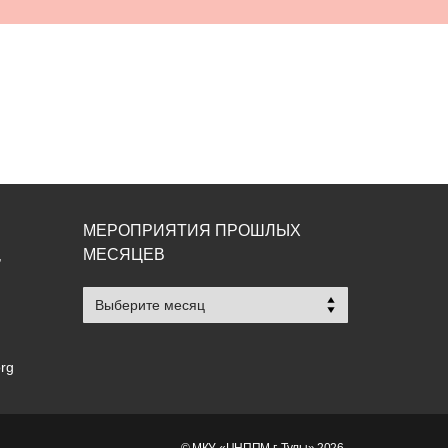
МЕРОПРИЯТИЯ ПРОШЛЫХ
МЕСЯЦЕВ
,
Мероприятия
прошлых
месяцев
org
© МКУ «ЦНППМ г. Тулы» 2026