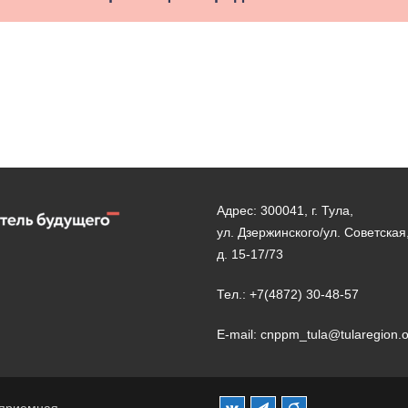
Адрес: 300041, г. Тула,
ул. Дзержинского/ул. Советская
д. 15-17/73
Тел.: +7(4872) 30-48-57
E-mail: cnppm_tula@tularegion.
 приемная