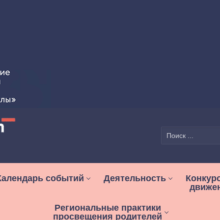
Найти:
Календарь событий
Деятельность
Конкур
движе
Региональные практики
просвещения родителей