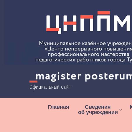
Перейти
к
содержимому
Официальный сайт
Главная
Сведения
об учреждении