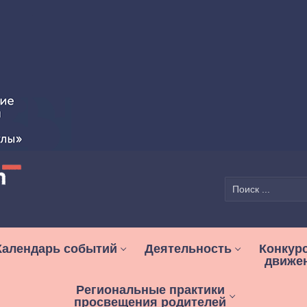
Найти:
Календарь событий
Деятельность
Конкур
движе
Региональные практики
просвещения родителей