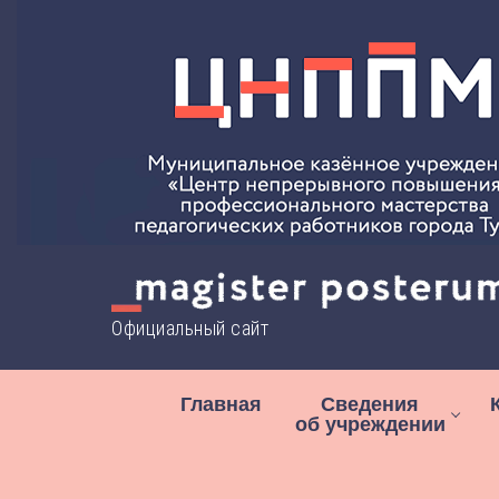
Перейти
к
содержимому
Официальный сайт
Главная
Сведения
об учреждении