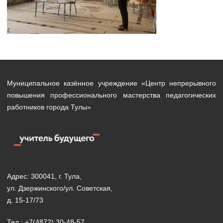
Муниципальное казённое учреждение «Центр непрерывного
повышения профессионального мастерства педагогических
работников города Тулы»
Адрес: 300041, г. Тула,
ул. Дзержинского/ул. Советская,
д. 15-17/73
Тел.: +7(4872) 30-48-57