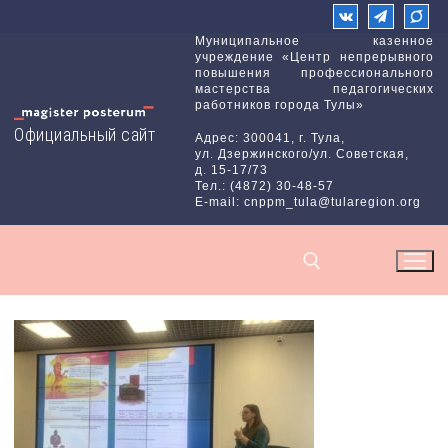
Перейти
к
Муниципальное казенное
учреждение «Центр непрерывного
содержимому
повышения профессионального
мастерства педагогических
работников города Тулы»
Официальный сайт
Адрес: 300041, г. Тула,
ул. Дзержинского/ул. Советская,
д. 15-17/73
Тел.: (4872) 30-48-57
E-mail: cnppm_tula@tularegion.org
Найти: