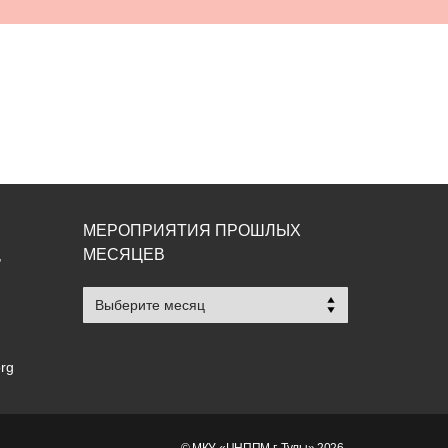
МЕРОПРИЯТИЯ ПРОШЛЫХ
МЕСЯЦЕВ
,
Мероприятия
прошлых
месяцев
org
© МКУ «ЦНППМ г. Тулы» 2026