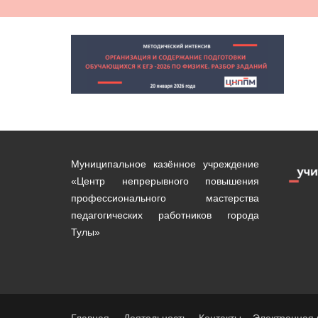
Муниципальное казённое учреждение
«Центр непрерывного повышения
профессионального мастерства
педагогических работников города
Тулы»
Главная
Деятельность
Контакты
Электронная