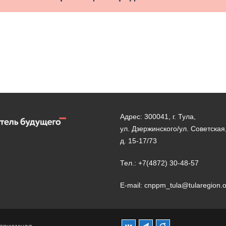
Адрес: 300041, г. Тула,
ул. Дзержинского/ул. Советская
д. 15-17/73
Тел.: +7(4872) 30-48-57
E-mail: cnppm_tula@tularegion.
 приемная