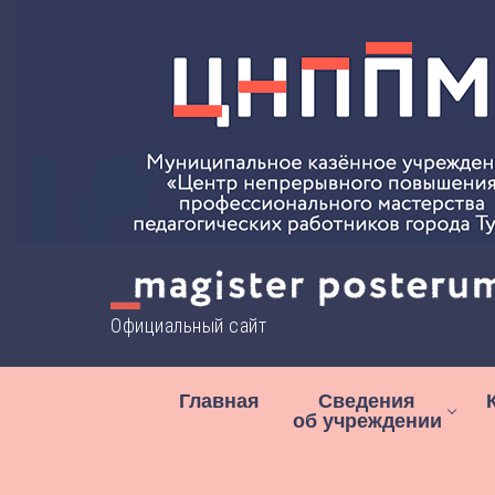
Перейти
к
содержимому
Официальный сайт
Главная
Сведения
об учреждении