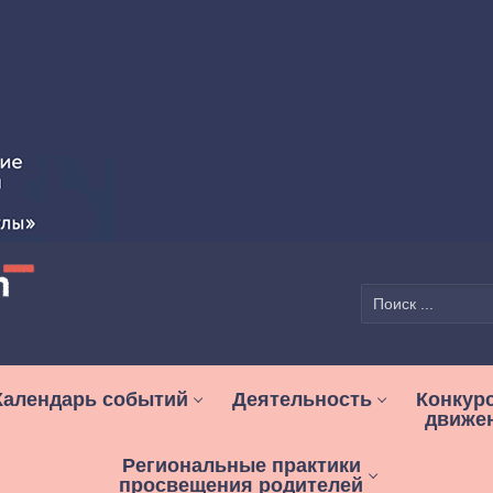
Найти:
Календарь событий
Деятельность
Конкур
движе
Региональные практики
просвещения родителей