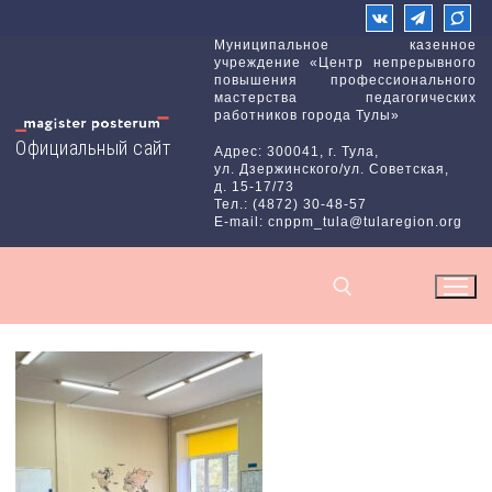
Перейти
к
Муниципальное казенное
учреждение «Центр непрерывного
содержимому
повышения профессионального
мастерства педагогических
работников города Тулы»
Официальный сайт
Адрес: 300041, г. Тула,
ул. Дзержинского/ул. Советская,
д. 15-17/73
Тел.: (4872) 30-48-57
E-mail: cnppm_tula@tularegion.org
Найти: