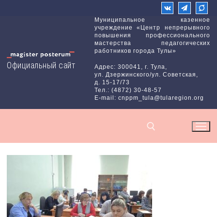
Перейти
к
Муниципальное казенное
учреждение «Центр непрерывного
содержимому
повышения профессионального
мастерства педагогических
работников города Тулы»
Официальный сайт
Адрес: 300041, г. Тула,
ул. Дзержинского/ул. Советская,
д. 15-17/73
Тел.: (4872) 30-48-57
E-mail: cnppm_tula@tularegion.org
Найти: