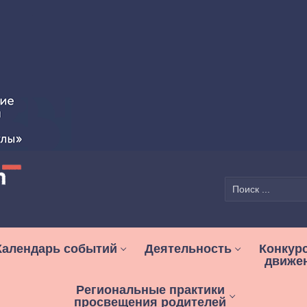
Найти:
Календарь событий
Деятельность
Конкур
движе
Региональные практики
просвещения родителей