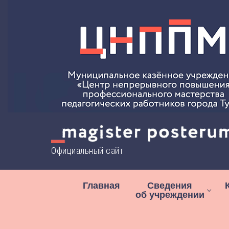
Перейти
к
содержимому
Официальный сайт
Главная
Сведения
об учреждении