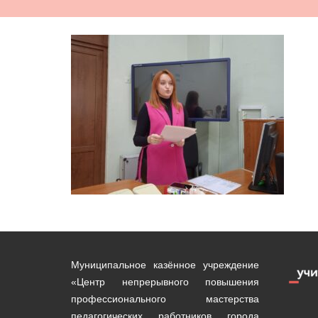
Муниципальное казённое учреждение
«Центр непрерывного повышения
профессионального мастерства
педагогических работников города