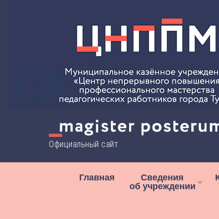
Перейти
к
содержимому
Официальный сайт
Главная
Сведения
об учреждении