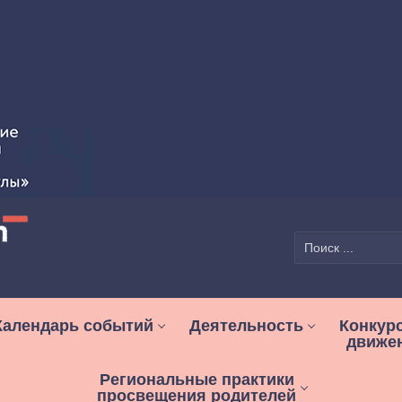
Найти:
Календарь событий
Деятельность
Конкур
движе
Региональные практики
просвещения родителей