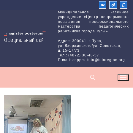
Перейти
к
Муниципальное казенное
учреждение «Центр непрерывного
содержимому
повышения профессионального
мастерства педагогических
работников города Тулы»
Официальный сайт
Адрес: 300041, г. Тула,
ул. Дзержинского/ул. Советская,
д. 15-17/73
Тел.: (4872) 30-48-57
E-mail: cnppm_tula@tularegion.org
Найти: