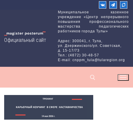
Перейти
к
Муниципальное казенное
учреждение «Центр непрерывного
содержимому
повышения профессионального
мастерства педагогических
работников города Тулы»
Официальный сайт
Адрес: 300041, г. Тула,
ул. Дзержинского/ул. Советская,
д. 15-17/73
Тел.: (4872) 30-48-57
E-mail: cnppm_tula@tularegion.org
Найти: