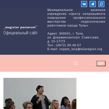
Перейти
к
Муниципальное казенное
учреждение «Центр непрерывного
содержимому
повышения профессионального
мастерства педагогических
работников города Тулы»
Официальный сайт
Адрес: 300041, г. Тула,
ул. Дзержинского/ул. Советская,
д. 15-17/73
Тел.: (4872) 30-48-57
E-mail: cnppm_tula@tularegion.org
Найти: