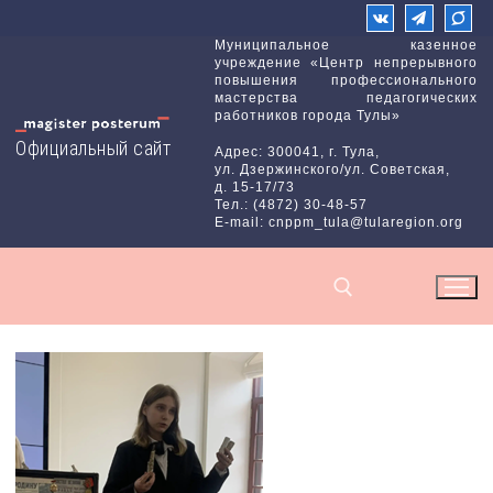
Перейти
к
Муниципальное казенное
учреждение «Центр непрерывного
содержимому
повышения профессионального
мастерства педагогических
работников города Тулы»
Официальный сайт
Адрес: 300041, г. Тула,
ул. Дзержинского/ул. Советская,
д. 15-17/73
Тел.: (4872) 30-48-57
E-mail: cnppm_tula@tularegion.org
Найти: