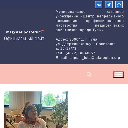
Перейти
к
Муниципальное казенное
учреждение «Центр непрерывного
содержимому
повышения профессионального
мастерства педагогических
работников города Тулы»
Официальный сайт
Адрес: 300041, г. Тула,
ул. Дзержинского/ул. Советская,
д. 15-17/73
Тел.: (4872) 30-48-57
E-mail: cnppm_tula@tularegion.org
Найти: