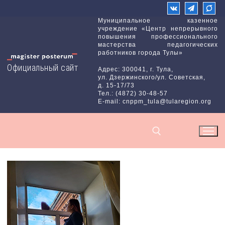
Перейти
к
Муниципальное казенное
учреждение «Центр непрерывного
содержимому
повышения профессионального
мастерства педагогических
работников города Тулы»
Официальный сайт
Адрес: 300041, г. Тула,
ул. Дзержинского/ул. Советская,
д. 15-17/73
Тел.: (4872) 30-48-57
E-mail: cnppm_tula@tularegion.org
Найти: