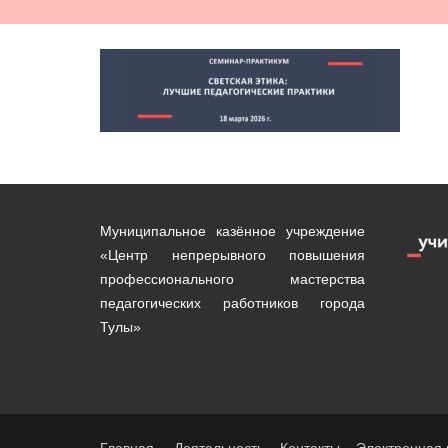
Муниципальное казённое учреждение
«Центр непрерывного повышения
профессионального мастерства
педагогических работников города
Тулы»
Главная
Деятельность
Контакты
Электронная