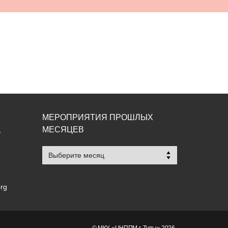
МЕРОПРИЯТИЯ ПРОШЛЫХ
МЕСЯЦЕВ
,
Мероприятия
прошлых
месяцев
org
© МКУ «ЦНППМ г. Тулы» 2026