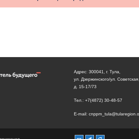
Адрес: 300041, г. Тула,
ул. Дзержинского/ул. Советская
д. 15-17/73
Тел.: +7(4872) 30-48-57
E-mail: cnppm_tula@tularegion.
 приемная