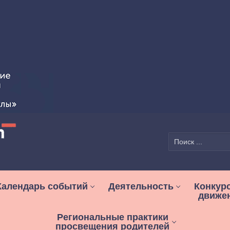
Найти:
Календарь событий
Деятельность
Конкур
движе
Региональные практики
просвещения родителей