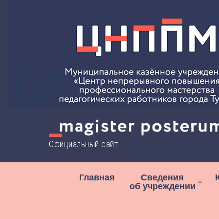
Перейти
к
содержимому
Официальный сайт
Главная
Сведения
об учреждении