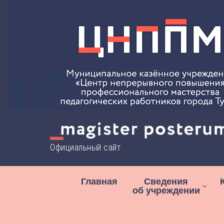
Перейти
к
содержимому
Официальный сайт
Главная
Сведения
об учреждении