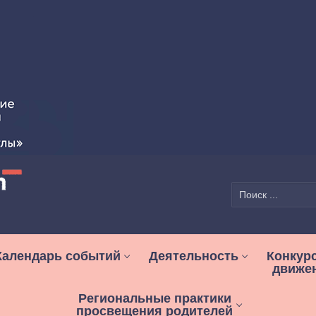
Найти:
Календарь событий
Деятельность
Конкур
движе
Региональные практики
просвещения родителей