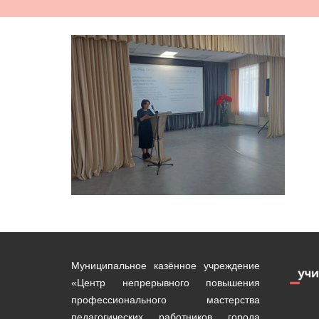
Муниципальное казённое учреждение
«Центр непрерывного повышения
профессионального мастерства
педагогических работников города