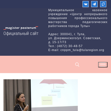
Перейти
к
Муниципальное казенное
учреждение «Центр непрерывного
содержимому
повышения профессионального
мастерства педагогических
работников города Тулы»
Официальный сайт
Адрес: 300041, г. Тула,
ул. Дзержинского/ул. Советская,
д. 15-17/73
Тел.: (4872) 30-48-57
E-mail: cnppm_tula@tularegion.org
Найти: