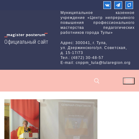
Перейти
к
Муниципальное казенное
учреждение «Центр непрерывного
содержимому
повышения профессионального
мастерства педагогических
работников города Тулы»
Официальный сайт
Адрес: 300041, г. Тула,
ул. Дзержинского/ул. Советская,
д. 15-17/73
Тел.: (4872) 30-48-57
E-mail: cnppm_tula@tularegion.org
Найти: