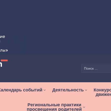
Найти:
Календарь событий
Деятельность
Конкур
движе
Региональные практики
просвещения родителей