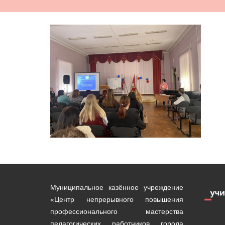
Муниципальное казённое учреждение
«Центр непрерывного повышения
профессионального мастерства
педагогических работников города