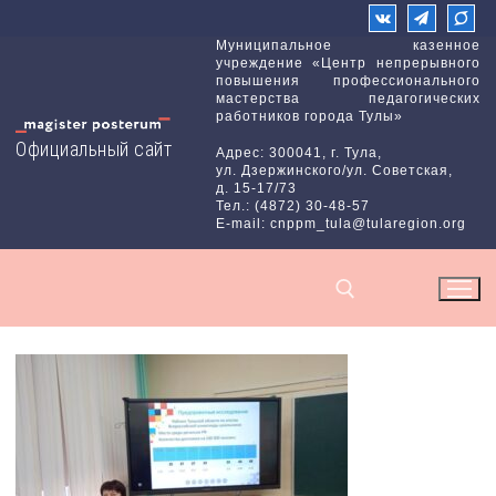
Перейти
к
Муниципальное казенное
учреждение «Центр непрерывного
содержимому
повышения профессионального
мастерства педагогических
работников города Тулы»
Официальный сайт
Адрес: 300041, г. Тула,
ул. Дзержинского/ул. Советская,
д. 15-17/73
Тел.: (4872) 30-48-57
E-mail: cnppm_tula@tularegion.org
Найти: