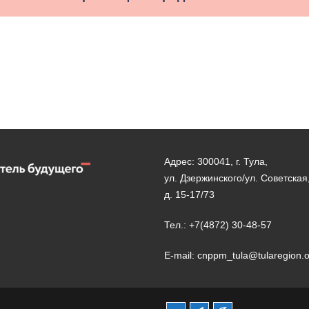
Адрес: 300041, г. Тула,
ул. Дзержинского/ул. Советская
д. 15-17/73
Тел.: +7(4872) 30-48-57
E-mail: cnppm_tula@tularegion.