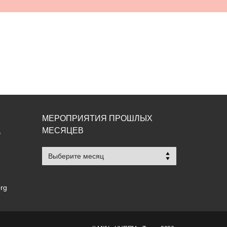
МЕРОПРИЯТИЯ ПРОШЛЫХ
МЕСЯЦЕВ
,
Мероприятия
прошлых
месяцев
org