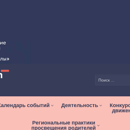
Найти:
Календарь событий
Деятельность
Конкур
движе
Региональные практики
просвещения родителей