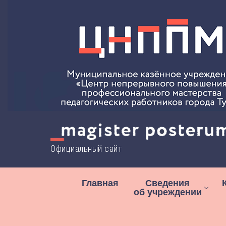
Перейти
к
содержимому
Официальный сайт
Главная
Сведения
об учреждении