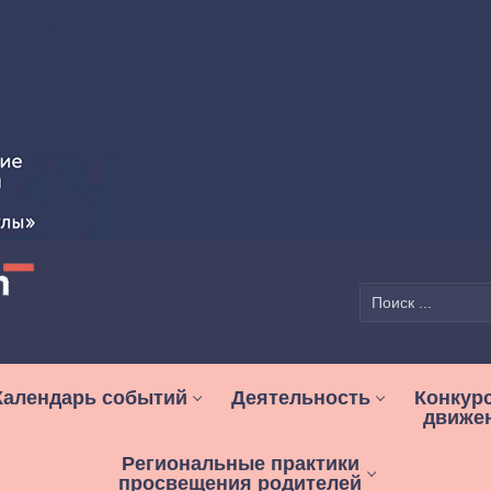
Найти:
Календарь событий
Деятельность
Конкур
движе
Региональные практики
просвещения родителей