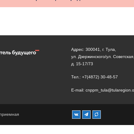
Адрес: 300041, г. Тула,
ул. Дзержинского/ул. Советская
д. 15-17/73
Тел.: +7(4872) 30-48-57
E-mail: cnppm_tula@tularegion.
 приемная