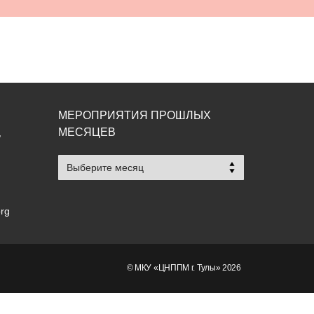
МЕРОПРИЯТИЯ ПРОШЛЫХ
МЕСЯЦЕВ
,
Мероприятия
прошлых
месяцев
org
© МКУ «ЦНППМ г. Тулы» 2026