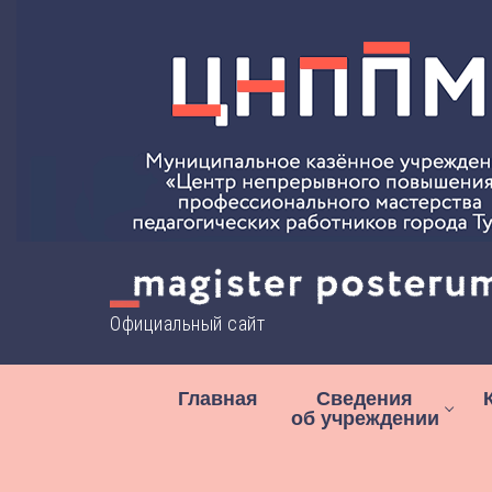
Перейти
к
содержимому
Официальный сайт
Главная
Сведения
об учреждении