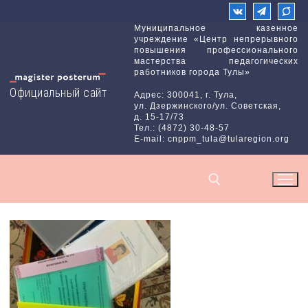
Перейти
к
Муниципальное казенное
учреждение «Центр непрерывного
содержимому
повышения профессионального
мастерства педагогических
работников города Тулы»
Официальный сайт
Адрес: 300041, г. Тула,
ул. Дзержинского/ул. Советская,
д. 15-17/73
Тел.: (4872) 30-48-57
E-mail: cnppm_tula@tularegion.org
Найти: