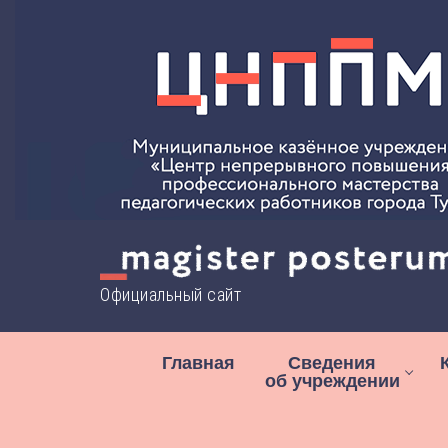
Перейти
к
содержимому
Официальный сайт
Главная
Сведения
об учреждении