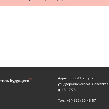
Адрес: 300041, г. Тула,
ул. Дзержинского/ул. Советская
д. 15-17/73
Тел.: +7(4872) 30-48-57