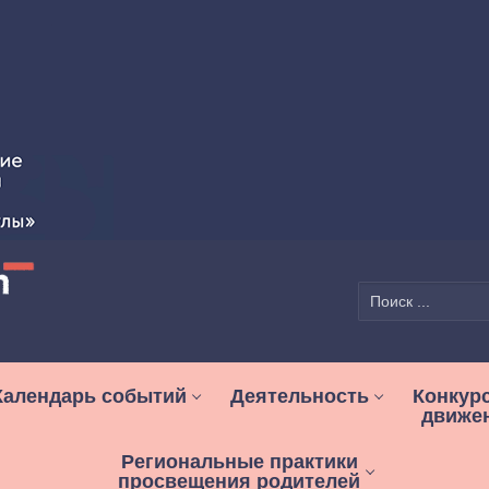
Найти:
Календарь событий
Деятельность
Конкур
движе
Региональные практики
просвещения родителей