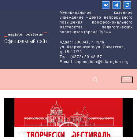
Перейти
к
Муниципальное казенное
учреждение «Центр непрерывного
содержимому
повышения профессионального
мастерства педагогических
работников города Тулы»
Официальный сайт
Адрес: 300041, г. Тула,
ул. Дзержинского/ул. Советская,
д. 15-17/73
Тел.: (4872) 30-48-57
E-mail: cnppm_tula@tularegion.org
Видеоплеер
Найти: