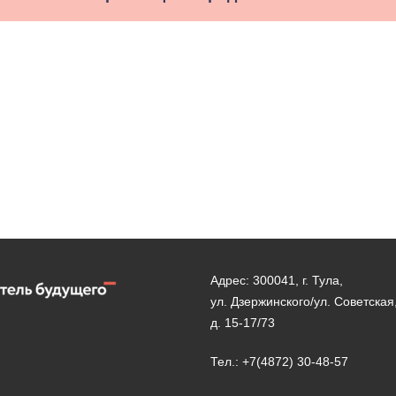
Адрес: 300041, г. Тула,
ул. Дзержинского/ул. Советская
д. 15-17/73
Тел.: +7(4872) 30-48-57