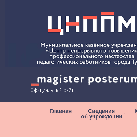
Перейти
к
содержимому
Официальный сайт
Главная
Сведения
об учреждении