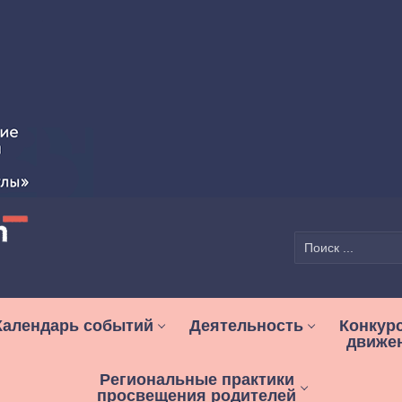
Найти:
Календарь событий
Деятельность
Конкур
движе
Региональные практики
просвещения родителей