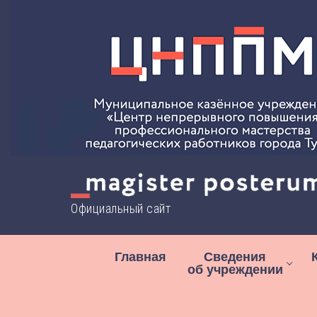
Перейти
к
содержимому
Официальный сайт
Главная
Сведения
об учреждении