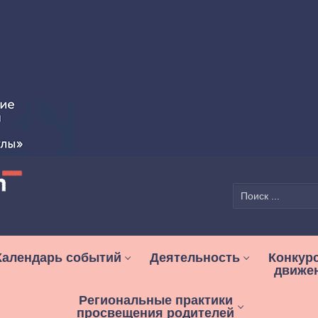
Найти:
Календарь событий
Деятельность
Конкур
движе
Региональные практики
просвещения родителей