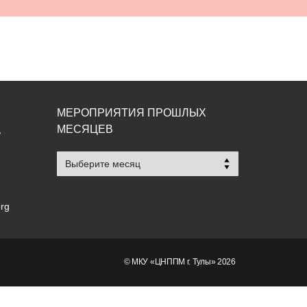
МЕРОПРИЯТИЯ ПРОШЛЫХ
МЕСЯЦЕВ
,
Мероприятия
прошлых
месяцев
org
© МКУ «ЦНППМ г. Тулы» 2026