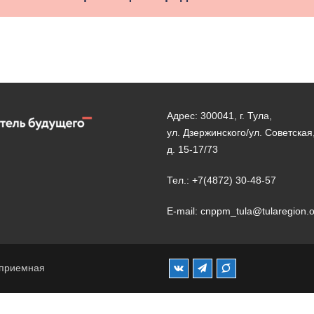
Адрес: 300041, г. Тула,
ул. Дзержинского/ул. Советская
д. 15-17/73
Тел.: +7(4872) 30-48-57
E-mail: cnppm_tula@tularegion.
 приемная