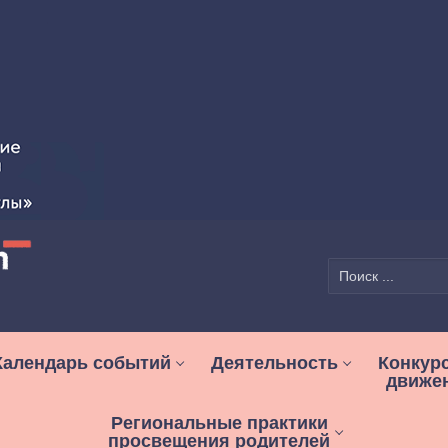
Найти:
Календарь событий
Деятельность
Конкур
движе
Региональные практики
просвещения родителей