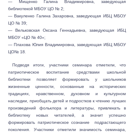
— Мищенко Галина Владимировна, заведующая
библиотекой МБОУ ЦО № 2;
— Вакуленко Галина Захаровна, заведующая ИБЦ МБОУ
ЦО № 39;
— Вельковская Оксана Геннадьевна, заведующая ИБЦ
МБОУ «ЦО № 40»;
— Плахова Юлия Владимировна, заведующая ИБЦ МБОУ
ЦО№ 18.
Подводя итоги, участники семинара отметили, что
патриотическое воспитание средствами школьной
библиотеки позволяет формировать у школьников
жизненные ценности, основанные на исторических
традициях, нравственном, духовном и культурном
наследии, приобщать детей и подростков к чтению лучших
произведений фольклора и литературы, привлекать в
библиотеку новых читателей, а значит успешно
формировать патриотическое сознание подрастающего
поколения. Участники отметили значимость семинара,