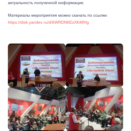
актуальность полученной информации.
Материалы мероприятия можно скачать по ссылке:
https://disk.yandex.ru/d/6WRDN6EsXKiMHg