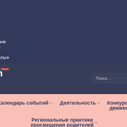
Найти:
Календарь событий
Деятельность
Конкур
движе
Региональные практики
просвещения родителей