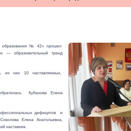
р образования № 42» прошел
тво — образовательный тренд
в, из них 10 наставляемых,
обратилась Кубанова Елена
офессиональных дефицитов и
Соколова Елена Анатольевна,
ий наставник.