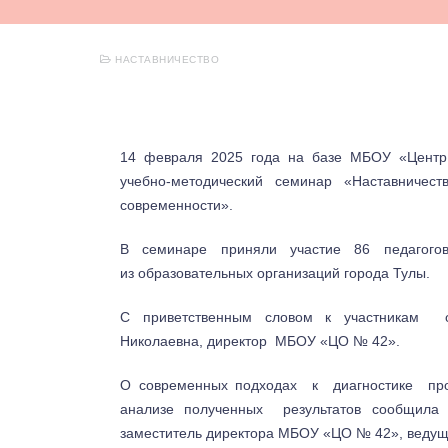
НАСТАВНИЧЕСТВО
14 февраля 2025 года на базе МБОУ «Цент
учебно-методический семинар «Наставничес
современности».
В семинаре приняли участие 86 педагого
из образовательных организаций города Тулы.
С приветственным словом к участникам 
Николаевна, директор МБОУ «ЦО № 42».
О современных подходах к диагностике пр
анализе полученных результатов сообщила 
заместитель директора МБОУ «ЦО № 42», ведущ