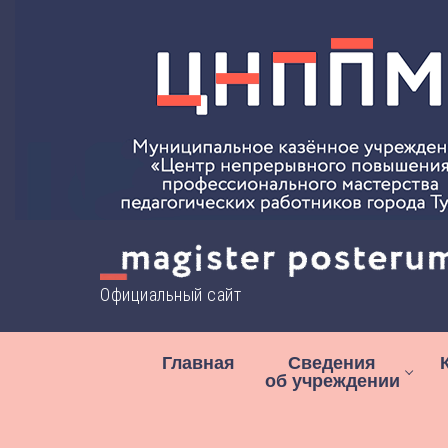
Перейти
к
содержимому
Официальный сайт
Главная
Сведения
об учреждении